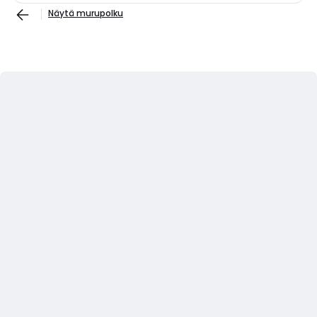
Näytä murupolku