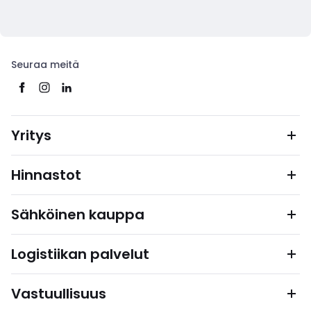
Seuraa meitä
Yritys
Hinnastot
Sähköinen kauppa
Logistiikan palvelut
Vastuullisuus