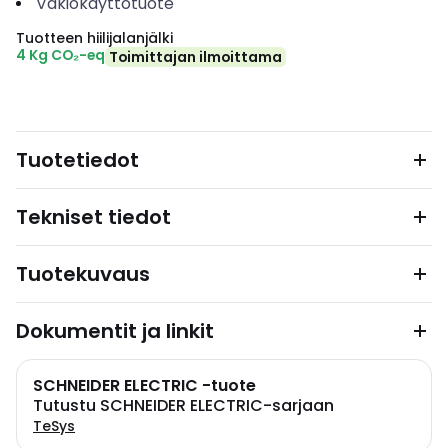
Vakiokäyttötuote
Tuotteen hiilijalanjälki
4 Kg CO₂-eq
Toimittajan ilmoittama
Tuotetiedot
Tekniset tiedot
Tuotekuvaus
Dokumentit ja linkit
SCHNEIDER ELECTRIC -tuote
Tutustu SCHNEIDER ELECTRIC-sarjaan
TeSys