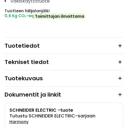
Vakiokäyttötuote
Tuotteen hiilijalanjälki
0,6 Kg CO₂-eq
Toimittajan ilmoittama
Tuotetiedot
Tekniset tiedot
Tuotekuvaus
Dokumentit ja linkit
SCHNEIDER ELECTRIC -tuote
Tutustu SCHNEIDER ELECTRIC-sarjaan
Harmony