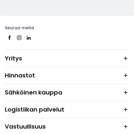
Seuraa meitä
Yritys
Hinnastot
Sähköinen kauppa
Logistiikan palvelut
Vastuullisuus