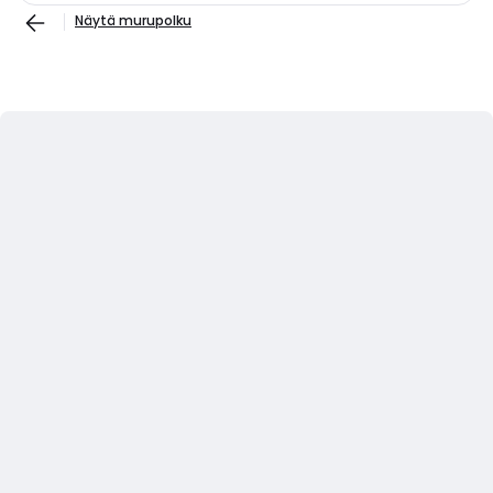
Näytä murupolku