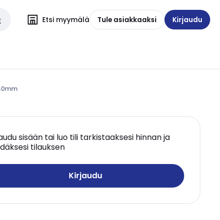
Etsi myymälä
Tule asiakkaaksi
Kirjaudu
S 40mm
jaudu sisään tai luo tili tarkistaaksesi hinnan ja
däksesi tilauksen
Kirjaudu