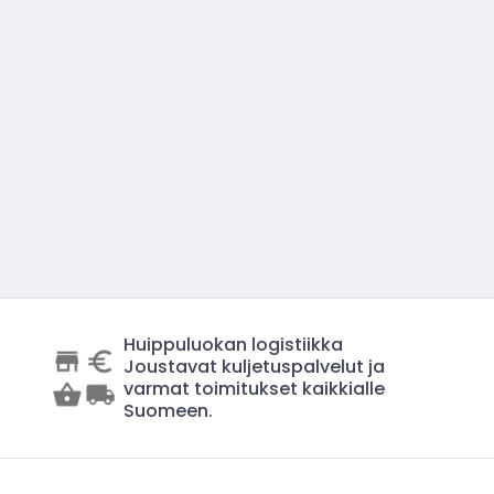
Huippuluokan logistiikka
Joustavat kuljetuspalvelut ja
varmat toimitukset kaikkialle
Suomeen.