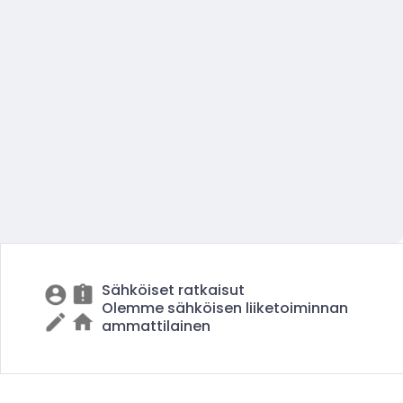
Sähköiset ratkaisut
Olemme sähköisen liiketoiminnan
ammattilainen