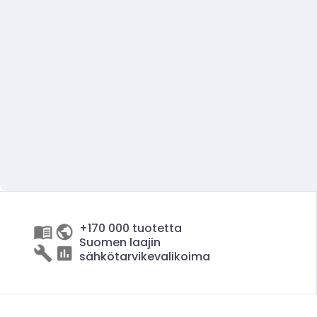
+170 000 tuotetta
Suomen laajin
sähkötarvikevalikoima