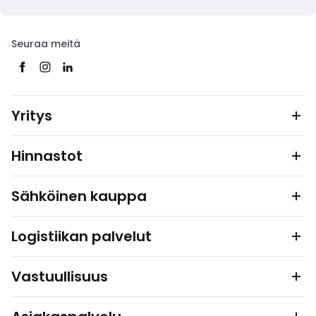
Seuraa meitä
Yritys
Hinnastot
Sähköinen kauppa
Logistiikan palvelut
Vastuullisuus