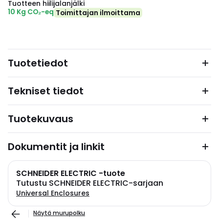
Tuotteen hiilijalanjälki
10 Kg CO₂-eq
Toimittajan ilmoittama
Tuotetiedot
Tekniset tiedot
Tuotekuvaus
Dokumentit ja linkit
SCHNEIDER ELECTRIC -tuote
Tutustu SCHNEIDER ELECTRIC-sarjaan
Universal Enclosures
Näytä murupolku