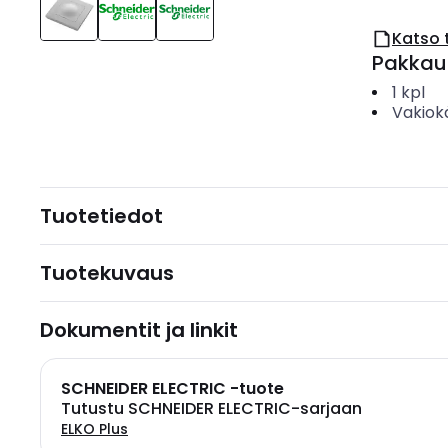
Katso 
Pakkau
1
kpl
Vakiok
Tuotetiedot
Tuotekuvaus
Dokumentit ja linkit
SCHNEIDER ELECTRIC -tuote
Tutustu SCHNEIDER ELECTRIC-sarjaan
ELKO Plus