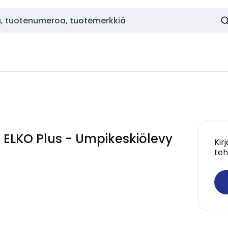
 ELKO Plus - Umpikeskiölevy
Kir
teh