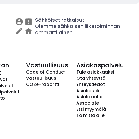
Sähköiset ratkaisut
Olemme sähköisen liiketoiminnan
ammattilainen
kan
Vastuullisuus
Asiakaspalvelu
t
Code of Conduct
Tule asiakkaaksi
Vastuullisuus
Ota yhteyttä
avat
CO2e-raportti
Yhteystiedot
lvelut
Asiakastili
ipalvelut
Asiakkaalle
to
Associate
Etsi myymälä
Toimittajalle