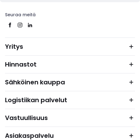
Seuraa meitä
Yritys
Hinnastot
Sähköinen kauppa
Logistiikan palvelut
Vastuullisuus
Asiakaspalvelu