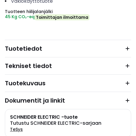
Vakiokäyttötuote
Tuotteen hiilijalanjälki
45 Kg CO₂-eq
Toimittajan ilmoittama
Tuotetiedot
Tekniset tiedot
Tuotekuvaus
Dokumentit ja linkit
SCHNEIDER ELECTRIC -tuote
Tutustu SCHNEIDER ELECTRIC-sarjaan
TeSys