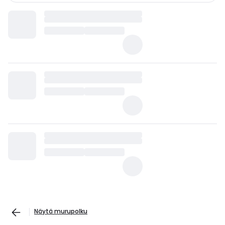
Näytä murupolku