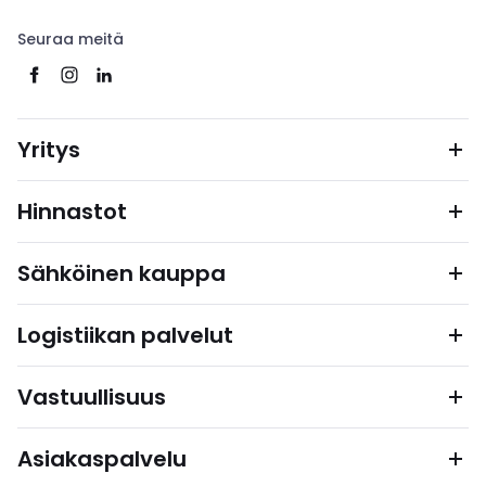
Seuraa meitä
Yritys
Hinnastot
Sähköinen kauppa
Logistiikan palvelut
Vastuullisuus
Asiakaspalvelu