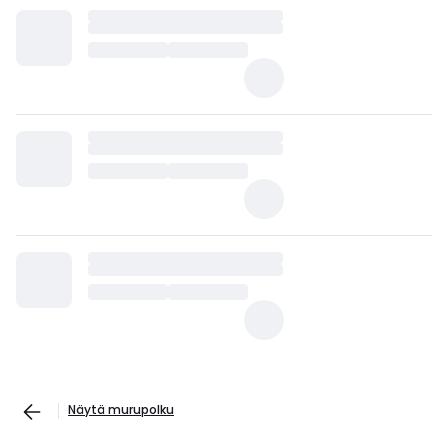
Näytä murupolku