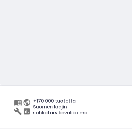
+170 000 tuotetta
Suomen laajin
sähkötarvikevalikoima