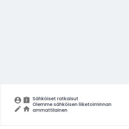
Sähköiset ratkaisut
Olemme sähköisen liiketoiminnan
ammattilainen