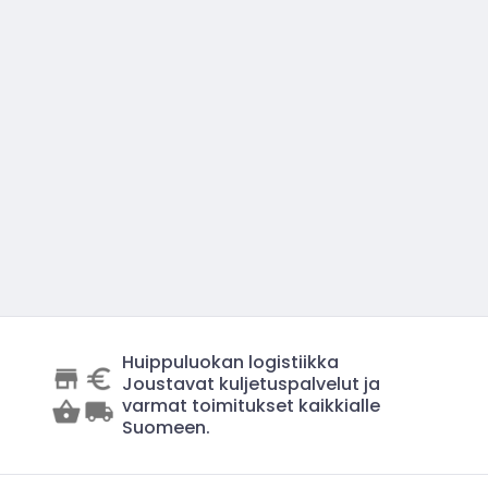
Huippuluokan logistiikka
Joustavat kuljetuspalvelut ja
varmat toimitukset kaikkialle
Suomeen.