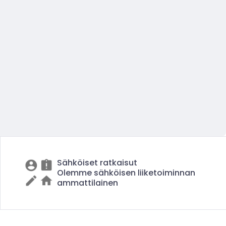
Sähköiset ratkaisut
Olemme sähköisen liiketoiminnan
ammattilainen