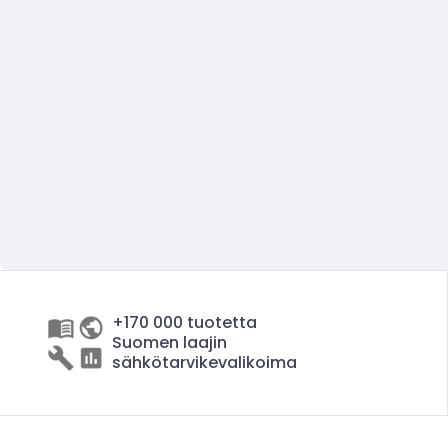
+170 000 tuotetta
Suomen laajin
sähkötarvikevalikoima