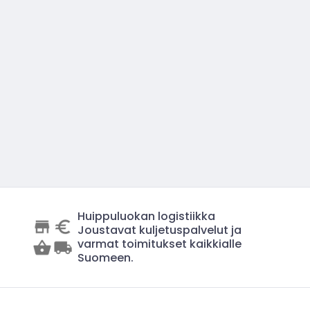
Huippuluokan logistiikka
Joustavat kuljetuspalvelut ja
varmat toimitukset kaikkialle
Suomeen.