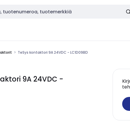
aktorit
TeSys kontaktori 9A 24VDC - LC1D09BD
aktori 9A 24VDC -
Kir
teh