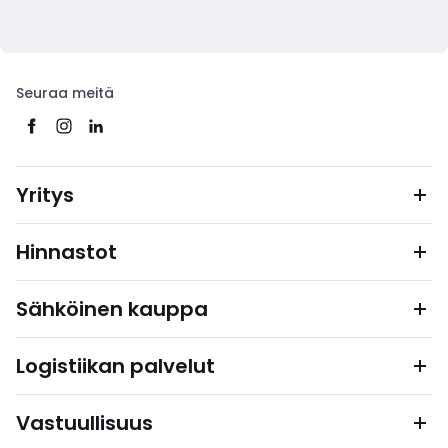
Seuraa meitä
Yritys
Hinnastot
Sähköinen kauppa
Logistiikan palvelut
Vastuullisuus