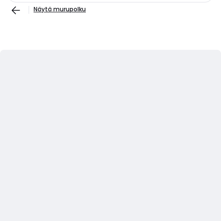
Näytä murupolku