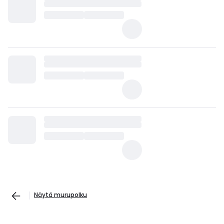
Näytä murupolku