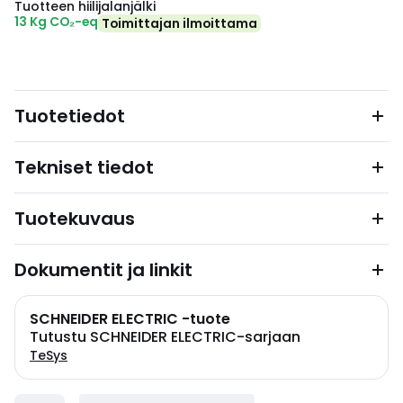
Tuotteen hiilijalanjälki
13 Kg CO₂-eq
Toimittajan ilmoittama
Tuotetiedot
Tekniset tiedot
Tuotekuvaus
Dokumentit ja linkit
SCHNEIDER ELECTRIC -tuote
Tutustu SCHNEIDER ELECTRIC-sarjaan
TeSys