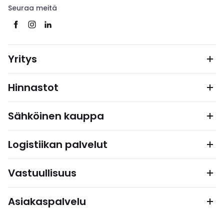
Seuraa meitä
Yritys
Hinnastot
Sähköinen kauppa
Logistiikan palvelut
Vastuullisuus
Asiakaspalvelu