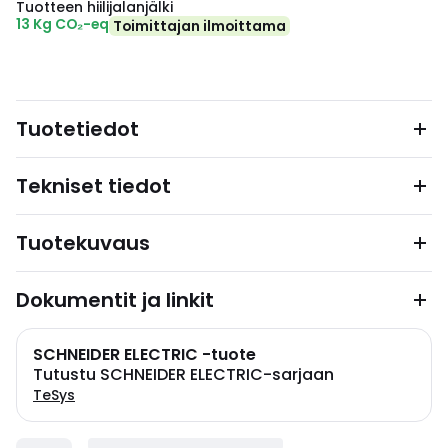
Tuotteen hiilijalanjälki
13 Kg CO₂-eq
Toimittajan ilmoittama
Tuotetiedot
Tekniset tiedot
Tuotekuvaus
Dokumentit ja linkit
SCHNEIDER ELECTRIC -tuote
Tutustu SCHNEIDER ELECTRIC-sarjaan
TeSys