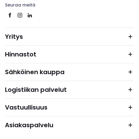
Seuraa meitä
Yritys
Hinnastot
Sähköinen kauppa
Logistiikan palvelut
Vastuullisuus
Asiakaspalvelu