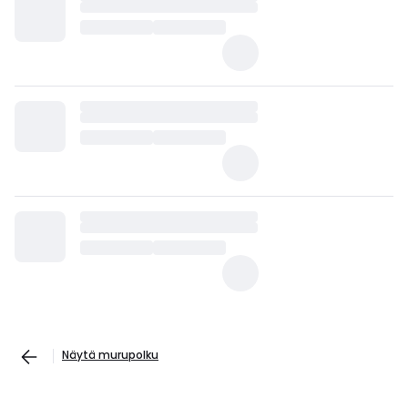
Näytä murupolku