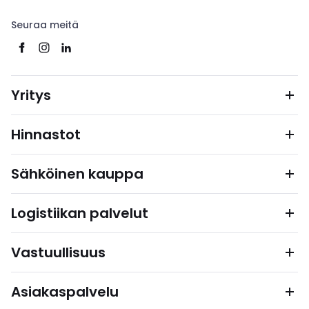
Seuraa meitä
Yritys
Hinnastot
Sähköinen kauppa
Logistiikan palvelut
Vastuullisuus
Asiakaspalvelu