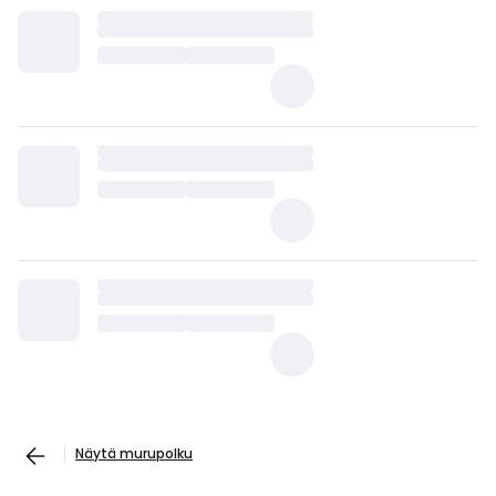
Näytä murupolku