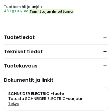
Tuotteen hiilijalanjälki
43 Kg CO₂-eq
Toimittajan ilmoittama
Tuotetiedot
Tekniset tiedot
Tuotekuvaus
Dokumentit ja linkit
SCHNEIDER ELECTRIC -tuote
Tutustu SCHNEIDER ELECTRIC-sarjaan
TeSys