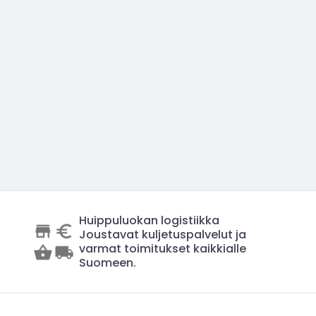
Huippuluokan logistiikka
Joustavat kuljetuspalvelut ja
varmat toimitukset kaikkialle
Suomeen.