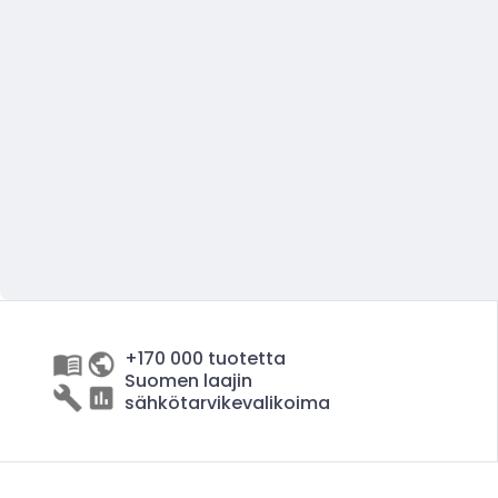
+170 000 tuotetta
Suomen laajin
sähkötarvikevalikoima