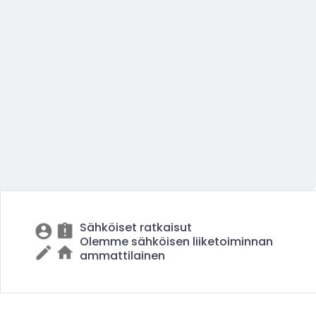
Sähköiset ratkaisut
Olemme sähköisen liiketoiminnan
ammattilainen