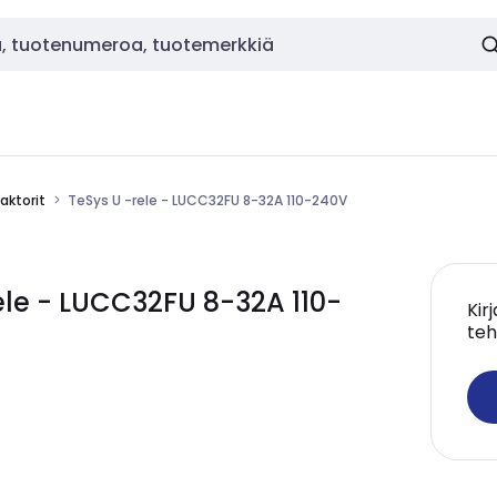
aktorit
TeSys U -rele - LUCC32FU 8-32A 110-240V
ele - LUCC32FU 8-32A 110-
Kir
teh