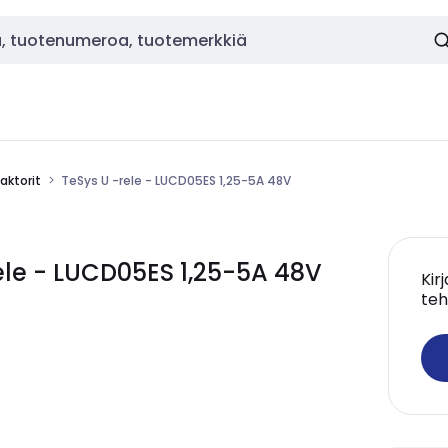
aktorit
TeSys U -rele - LUCD05ES 1,25-5A 48V
ele - LUCD05ES 1,25-5A 48V
Kir
teh