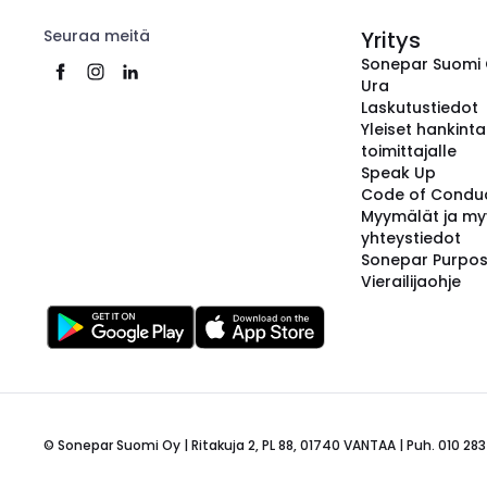
Seuraa meitä
Yritys
Sonepar Suomi
Ura
Laskutustiedot
Yleiset hankint
toimittajalle
Speak Up
Code of Condu
Myymälät ja my
yhteystiedot
Sonepar Purpo
Vierailijaohje
© Sonepar Suomi Oy | Ritakuja 2, PL 88, 01740 VANTAA | Puh. 010 283