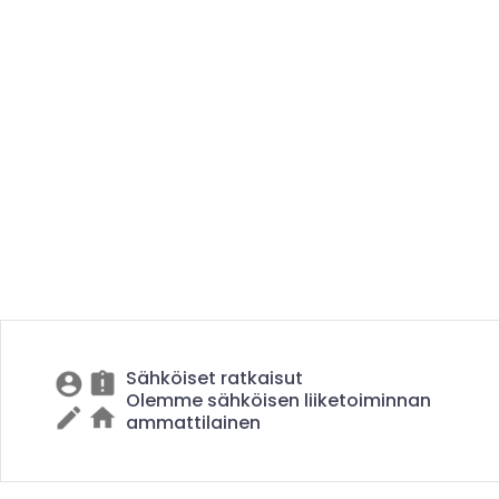
Sähköiset ratkaisut
Olemme sähköisen liiketoiminnan
ammattilainen