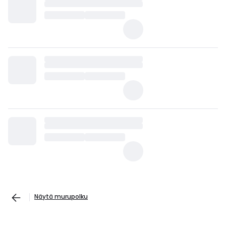
Näytä murupolku