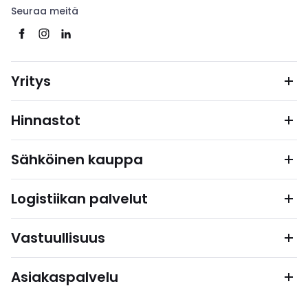
Seuraa meitä
Yritys
Hinnastot
Sähköinen kauppa
Logistiikan palvelut
Vastuullisuus
Asiakaspalvelu