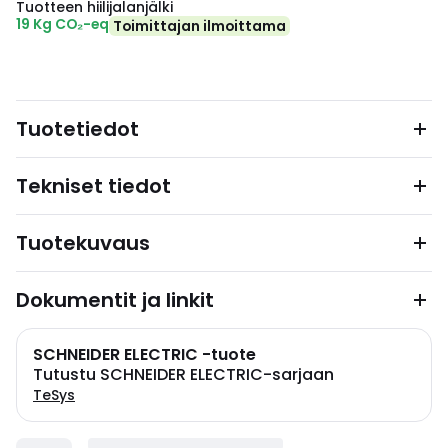
Tuotteen hiilijalanjälki
19 Kg CO₂-eq
Toimittajan ilmoittama
Tuotetiedot
Tekniset tiedot
Tuotekuvaus
Dokumentit ja linkit
SCHNEIDER ELECTRIC -tuote
Tutustu SCHNEIDER ELECTRIC-sarjaan
TeSys