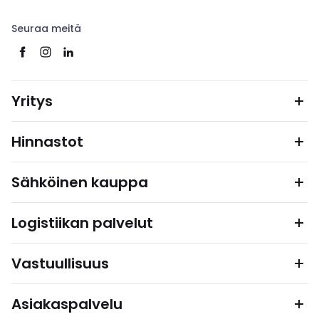
Seuraa meitä
Yritys
Hinnastot
Sähköinen kauppa
Logistiikan palvelut
Vastuullisuus
Asiakaspalvelu