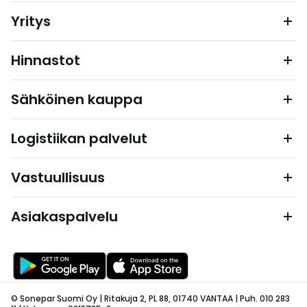
Yritys
Hinnastot
Sähköinen kauppa
Logistiikan palvelut
Vastuullisuus
Asiakaspalvelu
© Sonepar Suomi Oy | Ritakuja 2, PL 88, 01740 VANTAA | Puh. 010 283