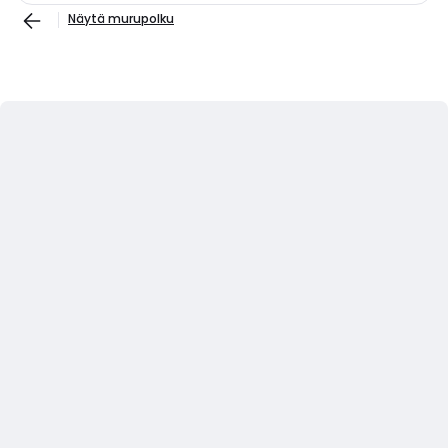
Näytä murupolku