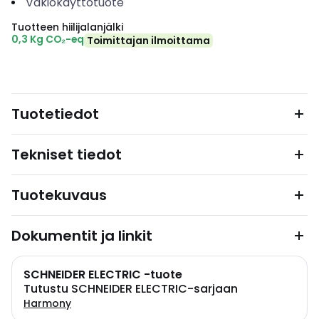
Vakiokäyttötuote
Tuotteen hiilijalanjälki
0,3 Kg CO₂-eq
Toimittajan ilmoittama
Tuotetiedot
Tekniset tiedot
Tuotekuvaus
Dokumentit ja linkit
SCHNEIDER ELECTRIC -tuote
Tutustu SCHNEIDER ELECTRIC-sarjaan
Harmony