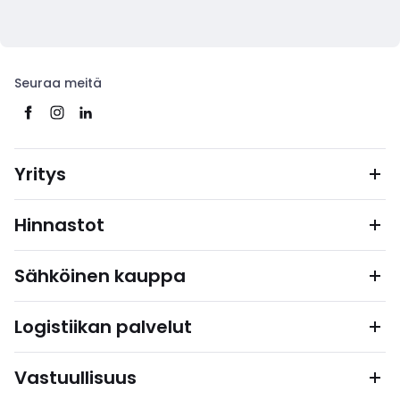
Seuraa meitä
Yritys
Hinnastot
Sähköinen kauppa
Logistiikan palvelut
Vastuullisuus