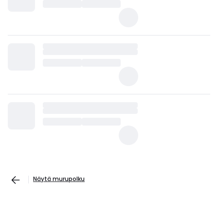
Näytä murupolku