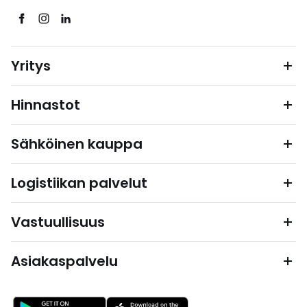
Yritys
Hinnastot
Sähköinen kauppa
Logistiikan palvelut
Vastuullisuus
Asiakaspalvelu