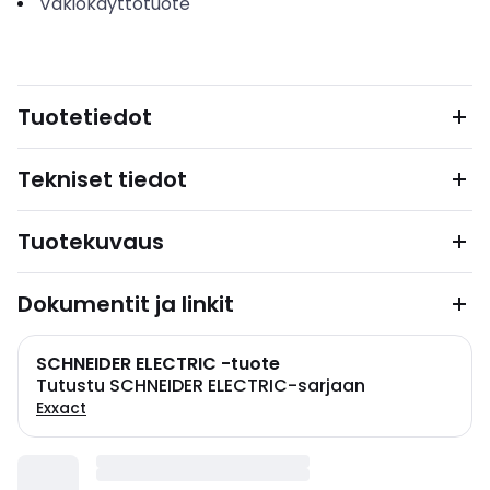
Vakiokäyttötuote
Tuotetiedot
Tekniset tiedot
Tuotekuvaus
Dokumentit ja linkit
SCHNEIDER ELECTRIC -tuote
Tutustu SCHNEIDER ELECTRIC-sarjaan
Exxact