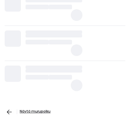
Näytä murupolku