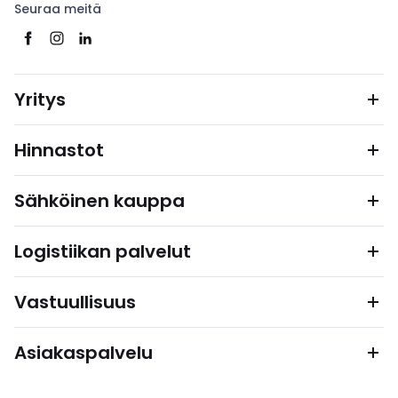
Seuraa meitä
Yritys
Hinnastot
Sähköinen kauppa
Logistiikan palvelut
Vastuullisuus
Asiakaspalvelu