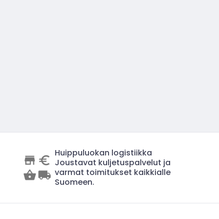
Huippuluokan logistiikka
Joustavat kuljetuspalvelut ja
varmat toimitukset kaikkialle
Suomeen.