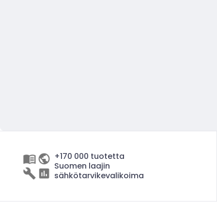
+170 000 tuotetta
Suomen laajin
sähkötarvikevalikoima