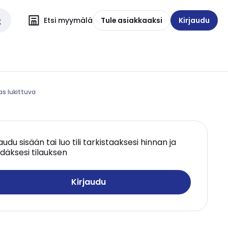
Etsi myymälä
Tule asiakkaaksi
Kirjaudu
as lukittuva
jaudu sisään tai luo tili tarkistaaksesi hinnan ja
däksesi tilauksen
Kirjaudu