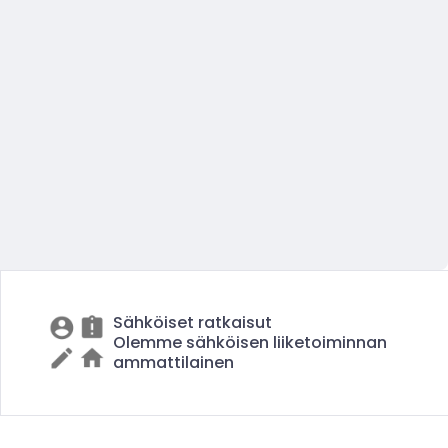
Sähköiset ratkaisut
Olemme sähköisen liiketoiminnan
ammattilainen