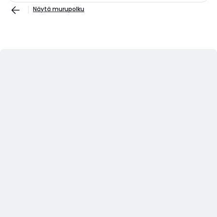
Näytä murupolku