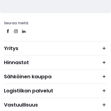
Seuraa meitä
Yritys
Hinnastot
Sähköinen kauppa
Logistiikan palvelut
Vastuullisuus