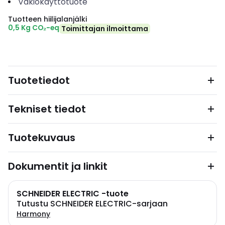
Vakiokäyttötuote
Tuotteen hiilijalanjälki
0,5 Kg CO₂-eq
Toimittajan ilmoittama
Tuotetiedot
Tekniset tiedot
Tuotekuvaus
Dokumentit ja linkit
SCHNEIDER ELECTRIC -tuote
Tutustu SCHNEIDER ELECTRIC-sarjaan
Harmony