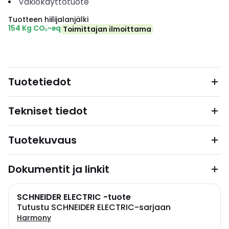
Vakiokäyttötuote
Tuotteen hiilijalanjälki
154 Kg CO₂-eq
Toimittajan ilmoittama
Tuotetiedot
Tekniset tiedot
Tuotekuvaus
Dokumentit ja linkit
SCHNEIDER ELECTRIC -tuote
Tutustu SCHNEIDER ELECTRIC-sarjaan
Harmony