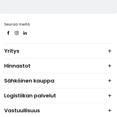
Seuraa meitä
Yritys
Hinnastot
Sähköinen kauppa
Logistiikan palvelut
Vastuullisuus