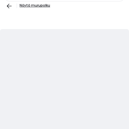
Näytä murupolku