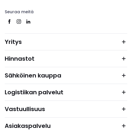
Seuraa meitä
Yritys
Hinnastot
Sähköinen kauppa
Logistiikan palvelut
Vastuullisuus
Asiakaspalvelu