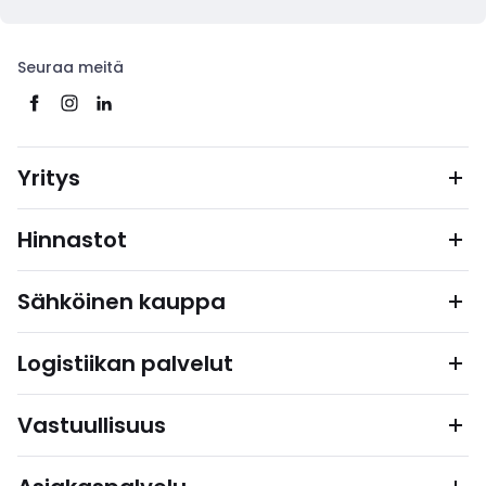
Seuraa meitä
Yritys
Hinnastot
Sähköinen kauppa
Logistiikan palvelut
Vastuullisuus