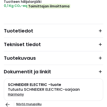
Tuotteen hiilijalanjälki
0,1 Kg CO₂-eq
Toimittajan ilmoittama
Tuotetiedot
Tekniset tiedot
Tuotekuvaus
Dokumentit ja linkit
SCHNEIDER ELECTRIC -tuote
Tutustu SCHNEIDER ELECTRIC-sarjaan
Harmony
Näytä murupolku