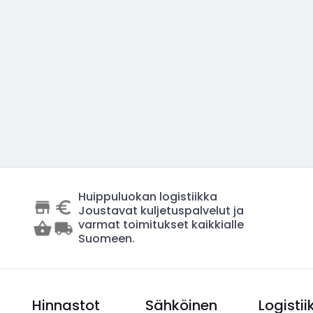
Huippuluokan logistiikka
Joustavat kuljetuspalvelut ja
varmat toimitukset kaikkialle
Suomeen.
Hinnastot
Sähköinen
Logistii