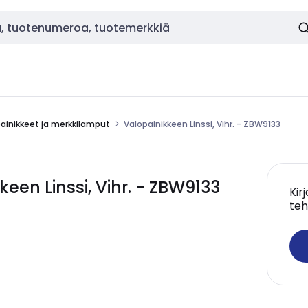
painikkeet ja merkkilamput
Valopainikkeen Linssi, Vihr. - ZBW9133
en Linssi, Vihr. - ZBW9133
Kir
teh