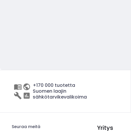
+170 000 tuotetta
Suomen laajin
sähkötarvikevalikoima
Seuraa meitä
Yritys