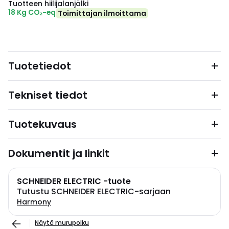
Tuotteen hiilijalanjälki
18 Kg CO₂-eq
Toimittajan ilmoittama
Tuotetiedot
Tekniset tiedot
Tuotekuvaus
Dokumentit ja linkit
SCHNEIDER ELECTRIC -tuote
Tutustu SCHNEIDER ELECTRIC-sarjaan
Harmony
Näytä murupolku