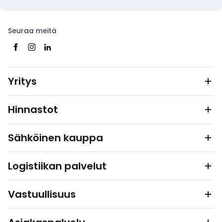
Seuraa meitä
Yritys
Hinnastot
Sähköinen kauppa
Logistiikan palvelut
Vastuullisuus