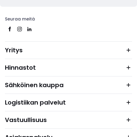
Seuraa meitä
Yritys
Hinnastot
Sähköinen kauppa
Logistiikan palvelut
Vastuullisuus