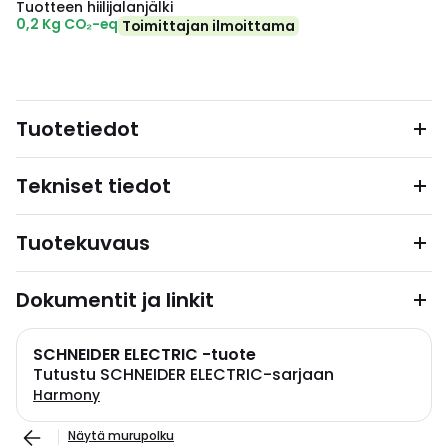
Tuotteen hiilijalanjälki
0,2 Kg CO₂-eq
Toimittajan ilmoittama
Tuotetiedot
Tekniset tiedot
Tuotekuvaus
Dokumentit ja linkit
SCHNEIDER ELECTRIC -tuote
Tutustu SCHNEIDER ELECTRIC-sarjaan
Harmony
Näytä murupolku