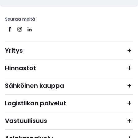
Seuraa meitä
Yritys
Hinnastot
Sähköinen kauppa
Logistiikan palvelut
Vastuullisuus