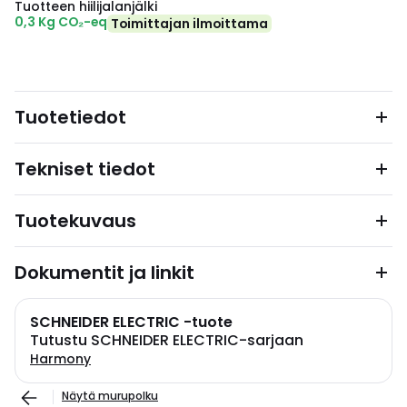
Tuotteen hiilijalanjälki
0,3 Kg CO₂-eq
Toimittajan ilmoittama
Tuotetiedot
Tekniset tiedot
Tuotekuvaus
Dokumentit ja linkit
SCHNEIDER ELECTRIC -tuote
Tutustu SCHNEIDER ELECTRIC-sarjaan
Harmony
Näytä murupolku