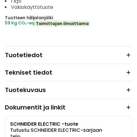
1
kpl
Vakiokäyttötuote
Tuotteen hiilijalanjälki
59 Kg CO₂-eq
Toimittajan ilmoittama
Tuotetiedot
Tekniset tiedot
Tuotekuvaus
Dokumentit ja linkit
SCHNEIDER ELECTRIC -tuote
Tutustu SCHNEIDER ELECTRIC-sarjaan
Zelio