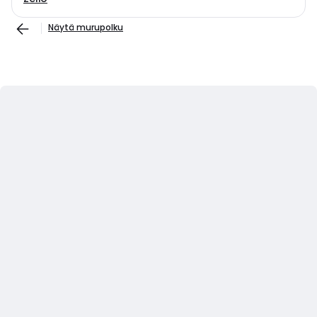
Näytä murupolku