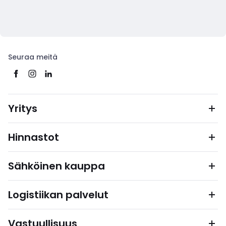
Seuraa meitä
Yritys
Hinnastot
Sähköinen kauppa
Logistiikan palvelut
Vastuullisuus