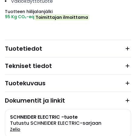
Vakiokäyttötuote
Tuotteen hiilijalanjälki
95 Kg CO₂-eq
Toimittajan ilmoittama
Tuotetiedot
Tekniset tiedot
Tuotekuvaus
Dokumentit ja linkit
SCHNEIDER ELECTRIC -tuote
Tutustu SCHNEIDER ELECTRIC-sarjaan
Zelio