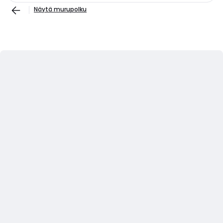
Näytä murupolku