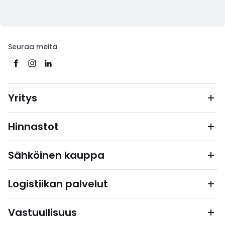
Seuraa meitä
Yritys
Hinnastot
Sähköinen kauppa
Logistiikan palvelut
Vastuullisuus