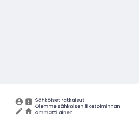
Sähköiset ratkaisut
Olemme sähköisen liiketoiminnan
ammattilainen