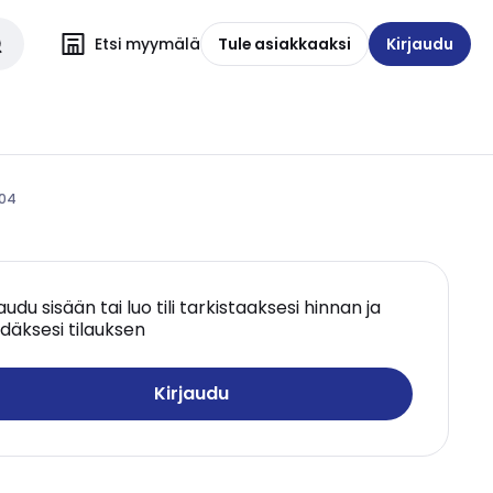
Etsi myymälä
Tule asiakkaaksi
Kirjaudu
004
jaudu sisään tai luo tili tarkistaaksesi hinnan ja
däksesi tilauksen
Kirjaudu