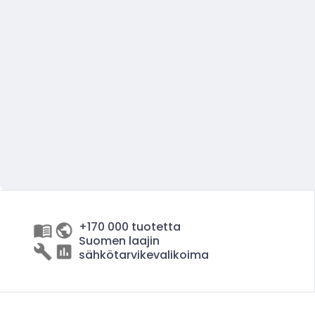
+170 000 tuotetta
Suomen laajin
sähkötarvikevalikoima