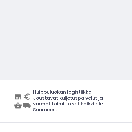
Huippuluokan logistiikka
Joustavat kuljetuspalvelut ja
varmat toimitukset kaikkialle
Suomeen.