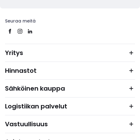
Seuraa meitä
Yritys
Hinnastot
Sähköinen kauppa
Logistiikan palvelut
Vastuullisuus