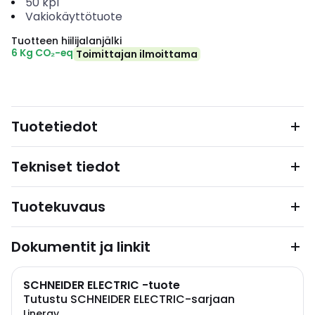
50
kpl
Vakiokäyttötuote
Tuotteen hiilijalanjälki
6 Kg CO₂-eq
Toimittajan ilmoittama
Tuotetiedot
Tekniset tiedot
Tuotekuvaus
Dokumentit ja linkit
SCHNEIDER ELECTRIC -tuote
Tutustu SCHNEIDER ELECTRIC-sarjaan
Linergy