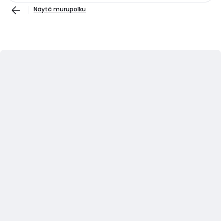
Näytä murupolku