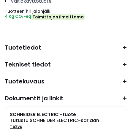
Vakiokäyttötuote
Tuotteen hiilijalanjälki
4 Kg CO₂-eq
Toimittajan ilmoittama
Tuotetiedot
Tekniset tiedot
Tuotekuvaus
Dokumentit ja linkit
SCHNEIDER ELECTRIC -tuote
Tutustu SCHNEIDER ELECTRIC-sarjaan
TeSys