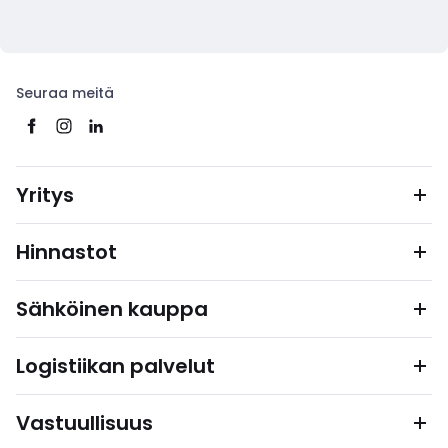
Seuraa meitä
Yritys
Hinnastot
Sähköinen kauppa
Logistiikan palvelut
Vastuullisuus