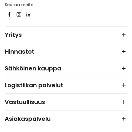
Seuraa meitä
Yritys
Hinnastot
Sähköinen kauppa
Logistiikan palvelut
Vastuullisuus
Asiakaspalvelu