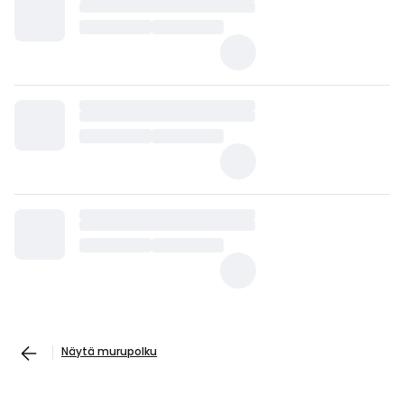
Näytä murupolku