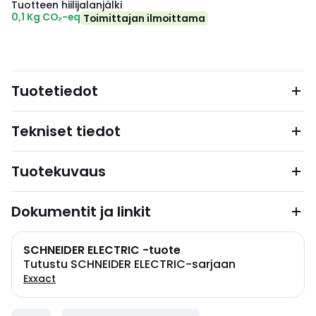
Tuotteen hiilijalanjälki
0,1 Kg CO₂-eq
Toimittajan ilmoittama
Tuotetiedot
Tekniset tiedot
Tuotekuvaus
Dokumentit ja linkit
SCHNEIDER ELECTRIC -tuote
Tutustu SCHNEIDER ELECTRIC-sarjaan
Exxact