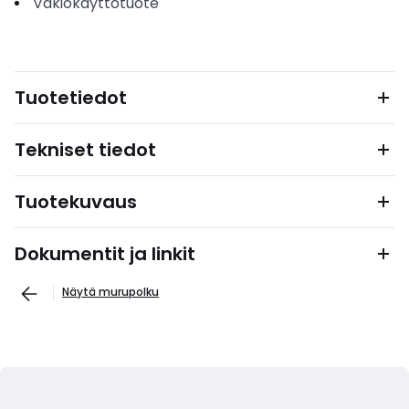
Vakiokäyttötuote
Tuotetiedot
Tekniset tiedot
Tuotekuvaus
Dokumentit ja linkit
Näytä murupolku