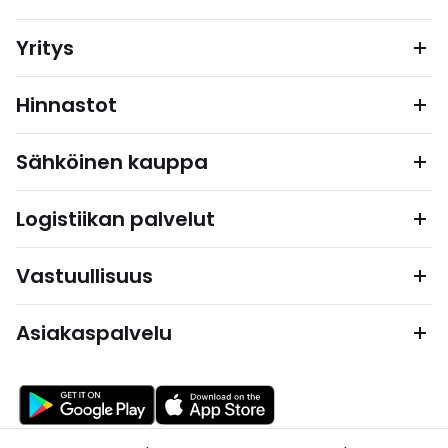
Yritys
Hinnastot
Sähköinen kauppa
Logistiikan palvelut
Vastuullisuus
Asiakaspalvelu