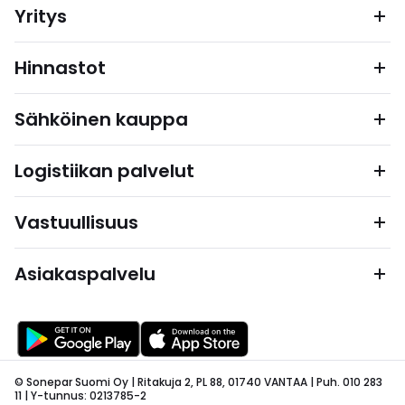
Yritys
Hinnastot
Sähköinen kauppa
Logistiikan palvelut
Vastuullisuus
Asiakaspalvelu
© Sonepar Suomi Oy | Ritakuja 2, PL 88, 01740 VANTAA | Puh. 010 283
11 | Y-tunnus: 0213785-2