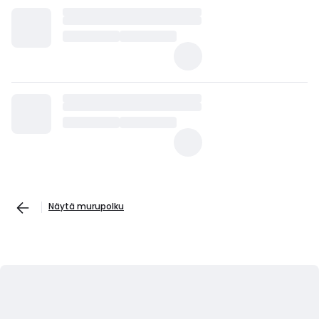
Näytä murupolku