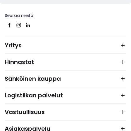
Seuraa meitä
Yritys
Hinnastot
Sähköinen kauppa
Logistiikan palvelut
Vastuullisuus
Asiakaspalvelu