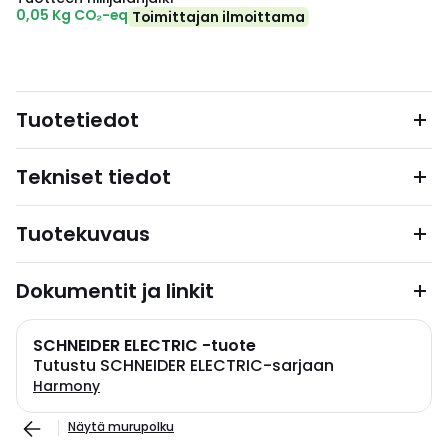
0,05 Kg CO₂-eq
Toimittajan ilmoittama
Tuotetiedot
Tekniset tiedot
Tuotekuvaus
Dokumentit ja linkit
SCHNEIDER ELECTRIC -tuote
Tutustu SCHNEIDER ELECTRIC-sarjaan
Harmony
Näytä murupolku