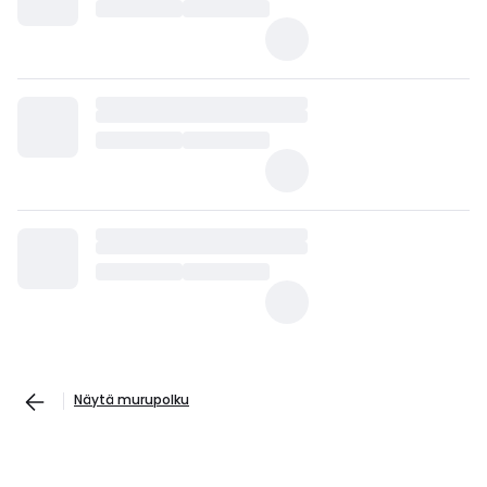
Näytä murupolku