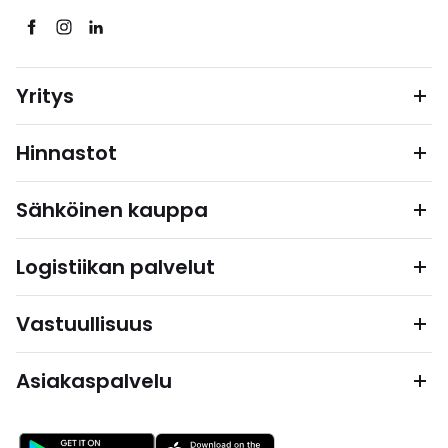
Yritys
Hinnastot
Sähköinen kauppa
Logistiikan palvelut
Vastuullisuus
Asiakaspalvelu