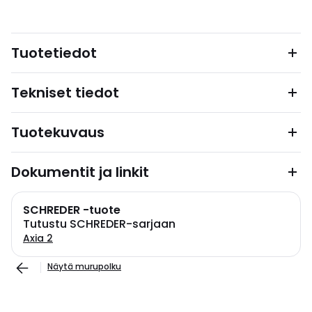
Tuotetiedot
Tekniset tiedot
Tuotekuvaus
Dokumentit ja linkit
SCHREDER -tuote
Tutustu SCHREDER-sarjaan
Axia 2
Näytä murupolku