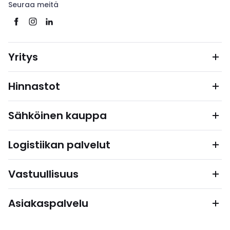
Seuraa meitä
Yritys
Hinnastot
Sähköinen kauppa
Logistiikan palvelut
Vastuullisuus
Asiakaspalvelu