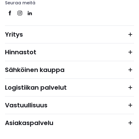
Seuraa meitä
Yritys
Hinnastot
Sähköinen kauppa
Logistiikan palvelut
Vastuullisuus
Asiakaspalvelu