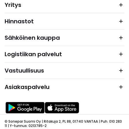
Yritys
Hinnastot
Sähköinen kauppa
Logistiikan palvelut
Vastuullisuus
Asiakaspalvelu
© Sonepar Suomi Oy | Ritakuja 2, PL 88, 01740 VANTAA | Puh. 010 283
11 | Y-tunnus: 0213785-2