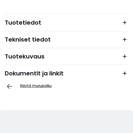
Tuotetiedot
Tekniset tiedot
Tuotekuvaus
Dokumentit ja linkit
Näytä murupolku