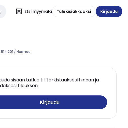
Etsi myymälä
Tule asiakkaaksi
Kirjaudu
 514 201 / Harmaa
jaudu sisään tai luo tili tarkistaaksesi hinnan ja
däksesi tilauksen
Kirjaudu