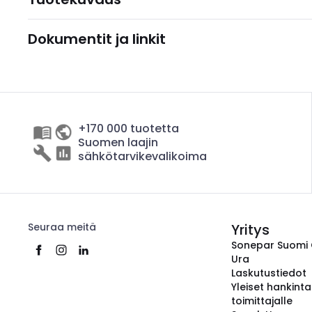
Dokumentit ja linkit
+170 000 tuotetta
Suomen laajin
sähkötarvikevalikoima
Seuraa meitä
Yritys
Sonepar Suomi
Ura
Laskutustiedot
Yleiset hankint
toimittajalle