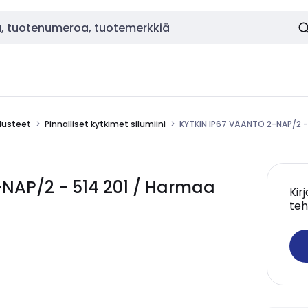
alusteet
Pinnalliset kytkimet silumiini
KYTKIN IP67 VÄÄNTÖ 2-NAP/2 -
NAP/2 - 514 201 / Harmaa
Kir
teh