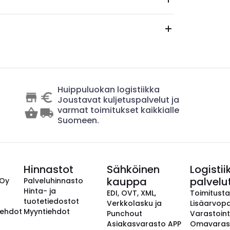
Huippuluokan logistiikka
Joustavat kuljetuspalvelut ja
varmat toimitukset kaikkialle
Suomeen.
Hinnastot
Sähköinen
Logistii
kauppa
palvelu
 Oy
Palveluhinnasto
Hinta- ja
EDI, OVT, XML,
Toimitust
tuotetiedostot
Verkkolasku ja
Lisäarvopa
aehdot
Myyntiehdot
Punchout
Varastoint
Asiakasvarasto APP
Omavaras