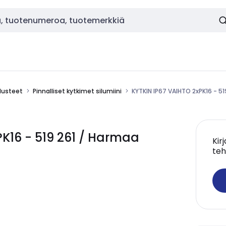
alusteet
Pinnalliset kytkimet silumiini
KYTKIN IP67 VAIHTO 2xPK16 - 5
K16 - 519 261 / Harmaa
Kir
teh