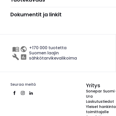
Dokumentit ja linkit
+170 000 tuotetta
Suomen laajin
sähkötarvikevalikoima
Seuraa meitä
Yritys
Sonepar Suomi
Ura
Laskutustiedot
Yleiset hankint
toimittajalle