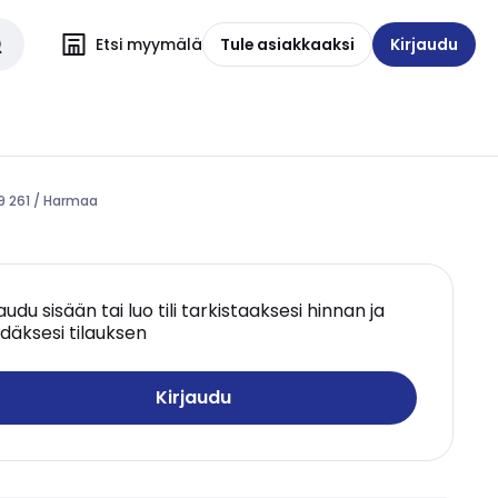
Etsi myymälä
Tule asiakkaaksi
Kirjaudu
19 261 / Harmaa
jaudu sisään tai luo tili tarkistaaksesi hinnan ja
däksesi tilauksen
Kirjaudu