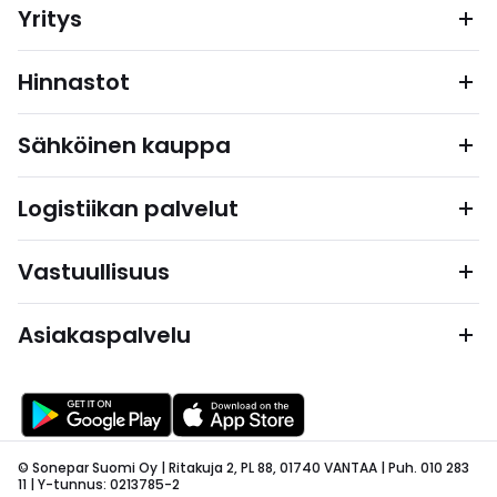
Yritys
Hinnastot
Sähköinen kauppa
Logistiikan palvelut
Vastuullisuus
Asiakaspalvelu
© Sonepar Suomi Oy | Ritakuja 2, PL 88, 01740 VANTAA | Puh. 010 283
11 | Y-tunnus: 0213785-2