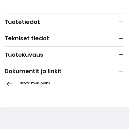
Tuotetiedot
Tekniset tiedot
Tuotekuvaus
Dokumentit ja linkit
Näytä murupolku