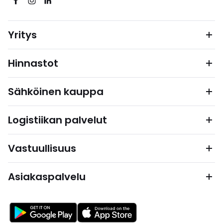
Yritys
Hinnastot
Sähköinen kauppa
Logistiikan palvelut
Vastuullisuus
Asiakaspalvelu