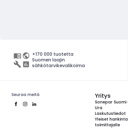
+170 000 tuotetta
Suomen laajin
sähkötarvikevalikoima
Seuraa meitä
Yritys
Sonepar Suomi
Ura
Laskutustiedot
Yleiset hankint
toimittajalle