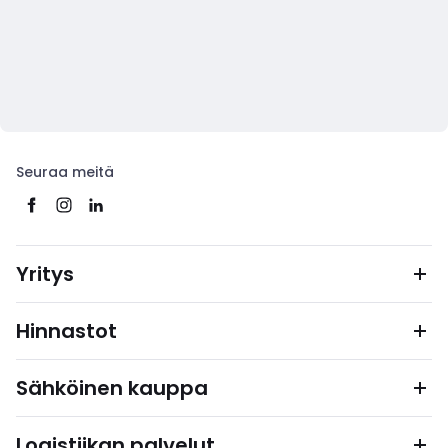
Seuraa meitä
Yritys
Hinnastot
Sähköinen kauppa
Logistiikan palvelut