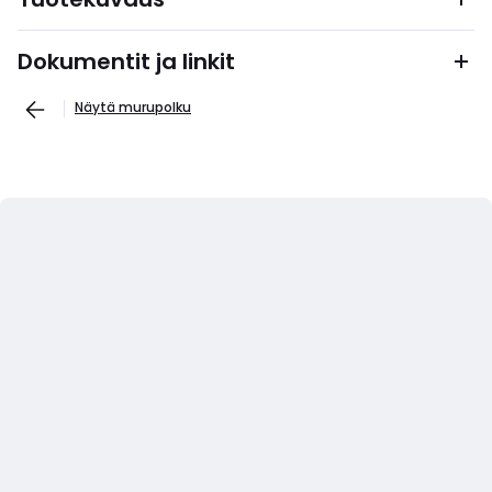
Dokumentit ja linkit
Näytä murupolku