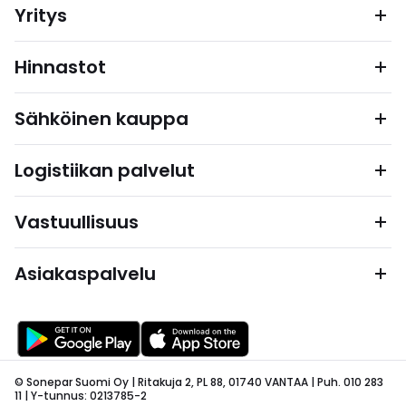
Yritys
Hinnastot
Sähköinen kauppa
Logistiikan palvelut
Vastuullisuus
Asiakaspalvelu
© Sonepar Suomi Oy | Ritakuja 2, PL 88, 01740 VANTAA | Puh. 010 283
11 | Y-tunnus: 0213785-2