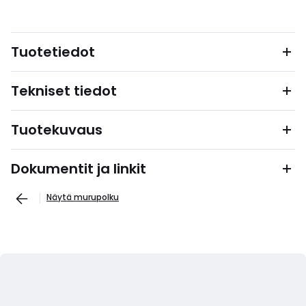
Tuotetiedot
Tekniset tiedot
Tuotekuvaus
Dokumentit ja linkit
Näytä murupolku